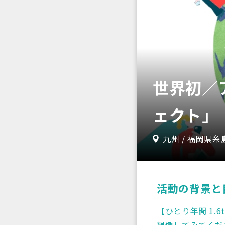
世界初／
ェクト」
九州 /︎ 福岡県
活動の背景と
【ひとり年間 1.6