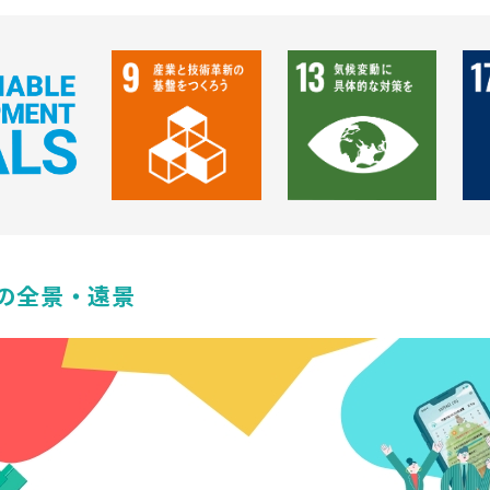
の全景・遠景