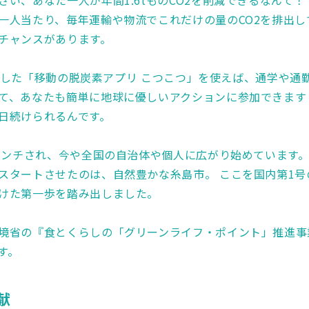
さい、あなた一人が年間1.6tものCO2を削減できるなんて！
一人当たり、毎年運輸や物流でこれだけの量のCO2を排出し
チャンスがあります。
が開発した「移動の脱炭素アプリ こつこつ」を使えば、通学や
て、あなたも簡単に地球に優しいアクションに参加できます
日続けられるんです。
ローンチされ、今や全国の自治体や個人に広がり始めています
スタートさせたのは、自然豊かな糸島市。 ここを国内第1号
けた第一歩を踏み出しました。
境省の『食とくらしの「グリーンライフ・ポイント」推進事
す。
献