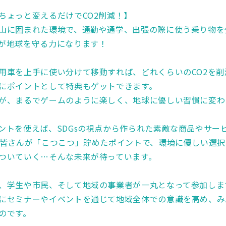
ちょっと変えるだけでCO2削減！】
山に囲まれた環境で、通勤や通学、出張の際に使う乗り物を
が地球を守る力になります！
用車を上手に使い分けて移動すれば、どれくらいのCO2を
にポイントとして特典もゲットできます。
が、まるでゲームのように楽しく、地球に優しい習慣に変わ
ントを使えば、SDGsの視点から作られた素敵な商品やサー
の皆さんが「こつこつ」貯めたポイントで、環境に優しい選
ついていく…そんな未来が待っています。
、学生や市民、そして地域の事業者が一丸となって参加しま
にセミナーやイベントを通じて地域全体での意識を高め、み
のです。