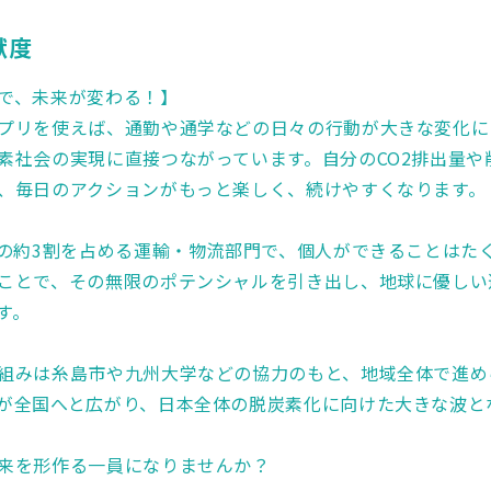
献度
で、未来が変わる！】
プリを使えば、通勤や通学などの日々の行動が大きな変化に
素社会の実現に直接つながっています。自分のCO2排出量や
、毎日のアクションがもっと楽しく、続けやすくなります。
量の約3割を占める運輸・物流部門で、個人ができることはた
ことで、その無限のポテンシャルを引き出し、地球に優しい
す。
組みは糸島市や九州大学などの協力のもと、地域全体で進め
が全国へと広がり、日本全体の脱炭素化に向けた大きな波と
来を形作る一員になりませんか？