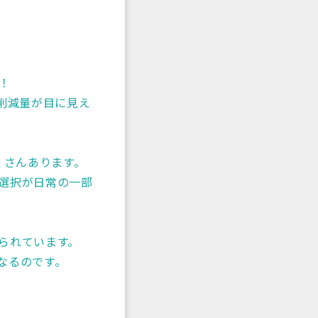
！
削減量が目に見え
くさんあります。
選択が日常の一部
られています。
なるのです。