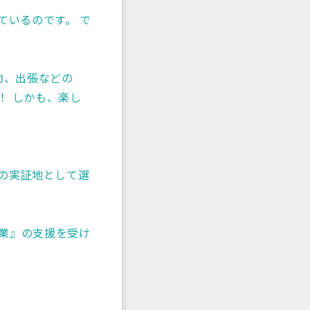
ているのです。 で
通勤、出張などの
！ しかも、楽し
。
の実証地として選
業』の支援を受け